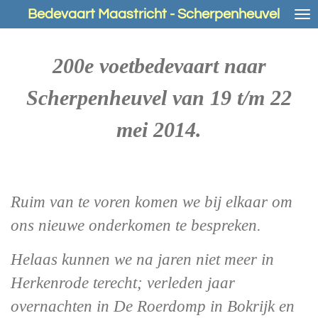
Bedevaart Maastricht - Scherpenheuvel
Ga
direct
naar
200e voetbedevaart naar
de
hoofdinhoud
Scherpenheuvel van 19 t/m 22
mei 2014.
Ruim van te voren komen we bij elkaar om
ons nieuwe onderkomen te bespreken.
Helaas kunnen we na jaren niet meer in
Herkenrode terecht; verleden jaar
overnachten in De Roerdomp in Bokrijk en