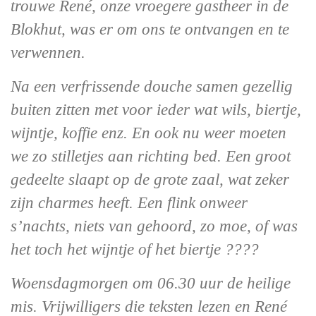
trouwe René, onze vroegere gastheer in de
Blokhut, was er om ons te ontvangen en te
verwennen.
Na een verfrissende douche samen gezellig
buiten zitten met voor ieder wat wils, biertje,
wijntje, koffie enz. En ook nu weer moeten
we zo stilletjes aan richting bed. Een groot
gedeelte slaapt op de grote zaal, wat zeker
zijn charmes heeft. Een flink onweer
s’nachts, niets van gehoord, zo moe, of was
het toch het wijntje of het biertje ????
Woensdagmorgen om 06.30 uur de heilige
mis. Vrijwilligers die teksten lezen en René