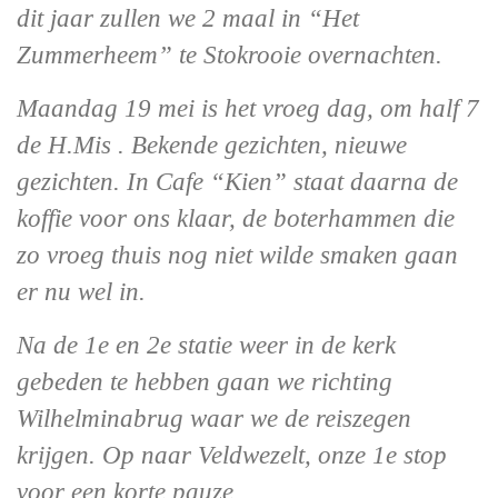
dit jaar zullen we 2 maal in “Het
Zummerheem” te Stokrooie overnachten.
Maandag 19 mei is het vroeg dag, om half 7
de H.Mis . Bekende gezichten, nieuwe
gezichten. In Cafe “Kien” staat daarna de
koffie voor ons klaar, de boterhammen die
zo vroeg thuis nog niet wilde smaken gaan
er nu wel in.
Na de 1e en 2e statie weer in de kerk
gebeden te hebben gaan we richting
Wilhelminabrug waar we de reiszegen
krijgen. Op naar Veldwezelt, onze 1e stop
voor een korte pauze.