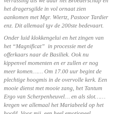
verrassing als we daar het Broederschap en
het dragersgilde in vol ornaat zien
aankomen met Mgr. Wiertz, Pastoor Tardier
enz. Dit allemaal tgv de 200ste bedevaart.
Onder luid klokkengelui en het zingen van
het “Magnificat” in processie met de
offerkaars naar de Basiliek. Ook nu
kippenvel momenten en er zullen er nog
meer komen…… Om 17.00 uur begint de
plechtige hoogmis in de overvolle kerk. Een
mooie dienst met mooie zang, het Tantum
Ergo van Scherpenheuvel… en als slot……
kregen we allemaal het Mariabeeld op het
hoofd. Voor mij, een heel emotioneel